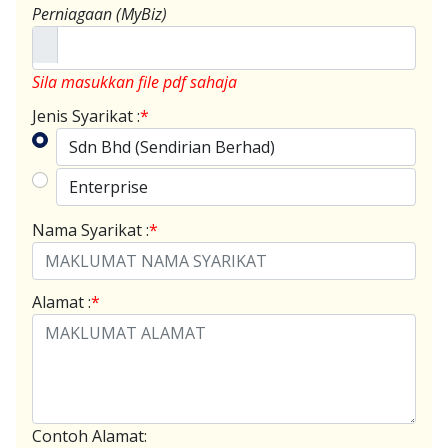
Perniagaan (MyBiz)
Sila masukkan file pdf sahaja
Jenis Syarikat :
*
Sdn Bhd (Sendirian Berhad)
Enterprise
Nama Syarikat :
*
Alamat :
*
Contoh Alamat: