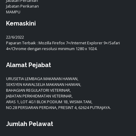
Jabatan Pertanian
Jabatan Perikanan
MAMPU
Kemaskini
22/6/2022
Paparan Terbaik : Mozilla Firefox 7+/Internet Explorer 9+/Safari
4+/Chrome dengan resolusi minimum 1280 x 1024.
Alamat Pejabat
URUSETIA LEMBAGA MAKANAN HAIWAN,
SEKSYEN KAWALSELIA MAKANAN HAIWAN,
BAHAGIAN REGULATORI VETERINAR,
JABATAN PERKHIDMATAN VETERINAR,
ARAS 1, LOT 4G1 BLOK PODIUM 1B, WISMA TANI,
NO.28 PERSIARAN PERDANA, PRESINT 4, 62624 PUTRAJAYA.
Jumlah Pelawat