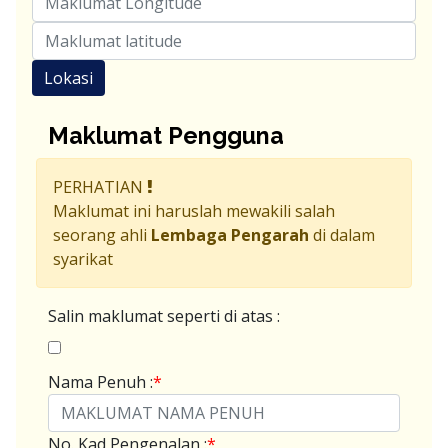
Lokasi
Maklumat Pengguna
PERHATIAN
Maklumat ini haruslah mewakili salah
seorang ahli
Lembaga Pengarah
di dalam
syarikat
Salin maklumat seperti di atas :
Nama Penuh :
*
No. Kad Pengenalan :
*