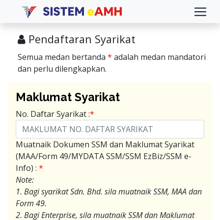
Pendaftaran Syarikat
Semua medan bertanda
*
adalah medan mandatori
dan perlu dilengkapkan.
Maklumat Syarikat
No. Daftar Syarikat :
*
Muatnaik Dokumen SSM dan Maklumat Syarikat
(MAA/Form 49/MYDATA SSM/SSM EzBiz/SSM e-
Info) :
*
Note:
1. Bagi syarikat Sdn. Bhd. sila muatnaik SSM, MAA dan
Form 49.
2. Bagi Enterprise, sila muatnaik SSM dan Maklumat